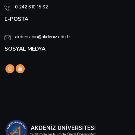
0 242 310 15 32
E-POSTA
akdeniz.bio@akdeniz.edu.tr
SOSYAL MEDYA